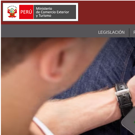
LEGISLACIÓN